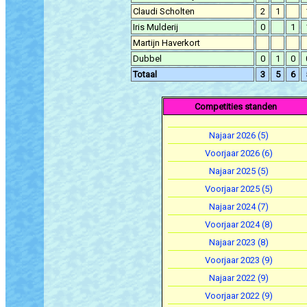
Claudi Scholten
2
1
Iris Mulderij
0
1
Martijn Haverkort
Dubbel
0
1
0
Totaal
3
5
6
Competities standen
Najaar 2026 (5)
Voorjaar 2026 (6)
Najaar 2025 (5)
Voorjaar 2025 (5)
Najaar 2024 (7)
Voorjaar 2024 (8)
Najaar 2023 (8)
Voorjaar 2023 (9)
Najaar 2022 (9)
Voorjaar 2022 (9)